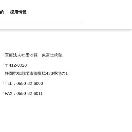
約
採用情報
医療法人社団沙羅 東富士病院
〒412-0028
静岡県御殿場市御殿場433番地の1
TEL：0550-82-6000
FAX：0550-82-6011