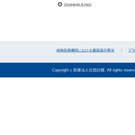
2026年05月29日
保険医療機関における書面掲示事項
プ
Copyright c 医療法人社団沙羅, All rights reserv