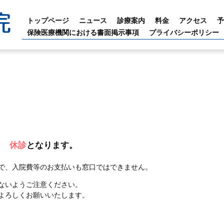
トップページ
ニュース
診療案内
料金
アクセス
予
保険医療機関における書面掲示事項
プライバシーポリシー
） 休診
となります。
で、入院費等のお支払いも窓口ではできません。
ないようご注意ください。
よろしくお願いいたします。